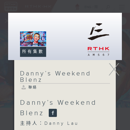
ENG
/
簡
×
全新 RTHK On The Go
取得
一手掌握 RTHK 電台、電視節目
所有集數
X
Danny’s Weekend
Blenz
聯絡
Danny’s Weekend
Blenz
主持人：Danny Lau