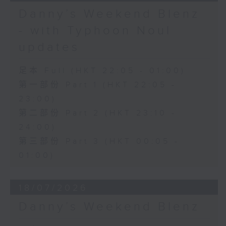
Danny’s Weekend Blenz
- with Typhoon Noul
updates
足本 Full (HKT 22:05 - 01:00)
第一部份 Part 1 (HKT 22:05 -
23:00)
第二部份 Part 2 (HKT 23:10 -
24:00)
第三部份 Part 3 (HKT 00:05 -
01:00)
18/07/2026
Danny’s Weekend Blenz