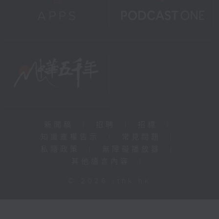
新聞稿
|
招聘
|
招標
|
知識產權告示
|
常見問題
|
私隱政策
|
無障礙播放器
|
其他語言內容
|
© 2026 rthk.hk