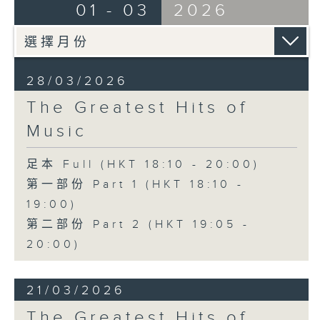
01 - 03
2026
28/03/2026
The Greatest Hits of
Music
足本 Full (HKT 18:10 - 20:00)
第一部份 Part 1 (HKT 18:10 -
19:00)
第二部份 Part 2 (HKT 19:05 -
20:00)
21/03/2026
The Greatest Hits of