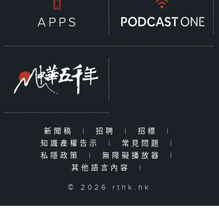
新聞稿
|
招聘
|
招標
|
知識產權告示
|
常見問題
|
私隱政策
|
無障礙播放器
|
其他語言內容
|
© 2026 rthk.hk