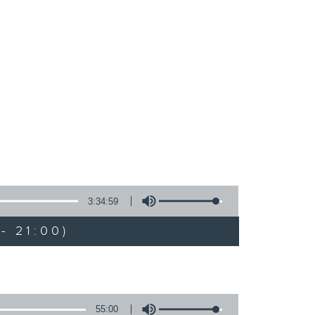
3:34:59
- 21:00)
55:00