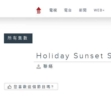
電視
電台
新聞
WEB+
所有集數
Holiday Sunset 
聯絡
您喜歡這個節目嗎?