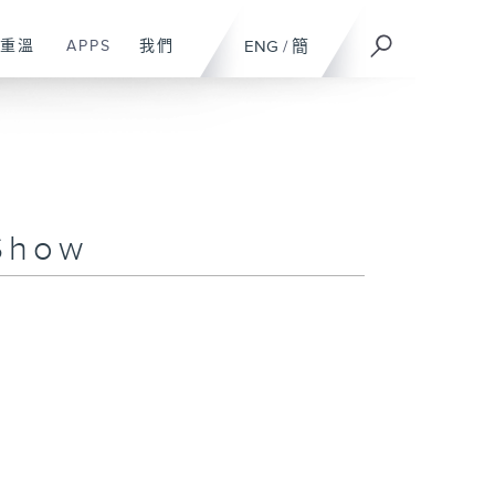
重溫
APPS
我們
ENG
/
簡
Show