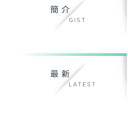
簡介
GIST
最新
LATEST