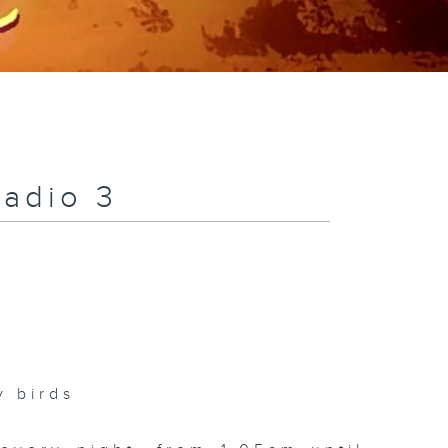
Radio 3
 birds