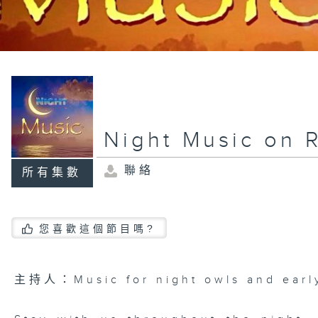
Night Music on 
聯絡
所有集數
您喜歡這個節目嗎?
主持人：Music for night owls and early