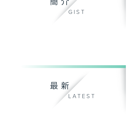
簡介
GIST
最新
LATEST