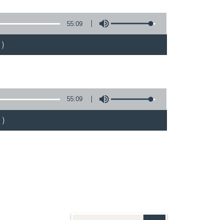
55:09
)
55:09
)