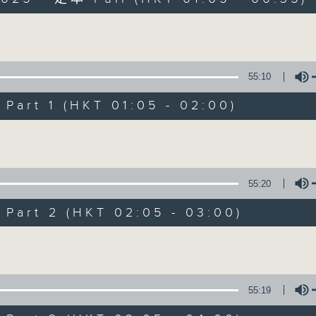
Volume
55:10
art 1 (HKT 01:05 - 02:00)
Night Music on 
Volume
聯絡
所有集數
55:20
art 2 (HKT 02:05 - 03:00)
您喜歡這個節目嗎?
Volume
主持人：Music for night owls and early
55:19