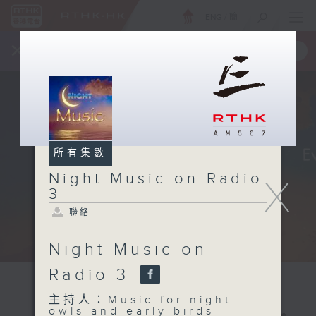
ENG
/
簡
×
全新 RTHK On The Go
取得
一手掌握 RTHK 電台、電視節目
所有集數
Night Music on Radio
X
3
聯絡
Night Music on
Radio 3
主持人：Music for night
owls and early birds