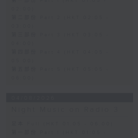
第一部份 Part 1 (HKT 01:05 -
02:00)
第二部份 Part 2 (HKT 02:05 -
03:00)
第三部份 Part 3 (HKT 03:05 -
04:00)
第四部份 Part 4 (HKT 04:05 -
05:00)
第五部份 Part 5 (HKT 05:05 -
06:00)
04/08/2026
Night Music on Radio 3
足本 Full (HKT 01:05 - 06:00)
第一部份 Part 1 (HKT 01:05 -