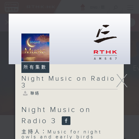
ENG
/
簡
×
全新 RTHK On The Go
取得
一手掌握 RTHK 電台、電視節目
所有集數
X
Night Music on Radio
3
聯絡
Night Music on
Radio 3
主持人：Music for night
owls and early birds