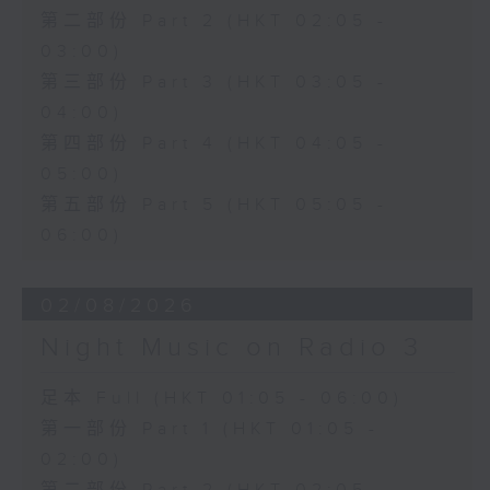
第二部份 Part 2 (HKT 02:05 -
03:00)
第三部份 Part 3 (HKT 03:05 -
04:00)
第四部份 Part 4 (HKT 04:05 -
05:00)
第五部份 Part 5 (HKT 05:05 -
06:00)
02/08/2026
Night Music on Radio 3
足本 Full (HKT 01:05 - 06:00)
第一部份 Part 1 (HKT 01:05 -
02:00)