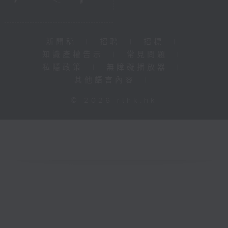
新聞稿
|
招聘
|
招標
|
知識產權告示
|
常見問題
|
私隱政策
|
無障礙播放器
|
其他語言內容
|
© 2026 rthk.hk