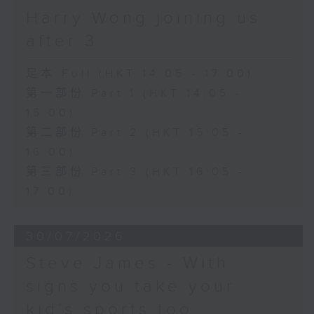
Harry Wong joining us
after 3
足本 Full (HKT 14:05 - 17:00)
第一部份 Part 1 (HKT 14:05 -
15:00)
第二部份 Part 2 (HKT 15:05 -
16:00)
第三部份 Part 3 (HKT 16:05 -
17:00)
30/07/2026
Steve James - With
signs you take your
kid’s sports too