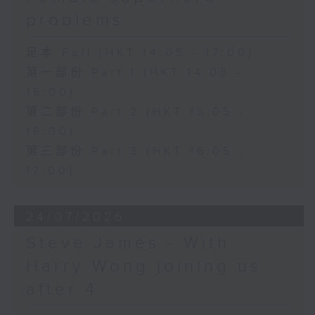
problems
足本 Full (HKT 14:05 - 17:00)
第一部份 Part 1 (HKT 14:05 -
15:00)
第二部份 Part 2 (HKT 15:05 -
16:00)
第三部份 Part 3 (HKT 16:05 -
17:00)
24/07/2026
Steve James - With
Harry Wong joining us
after 4