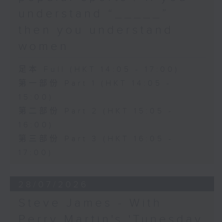
understand “_____”
then you understand
women
足本 Full (HKT 14:05 - 17:00)
第一部份 Part 1 (HKT 14:05 -
15:00)
第二部份 Part 2 (HKT 15:05 -
16:00)
第三部份 Part 3 (HKT 16:05 -
17:00)
28/07/2026
Steve James - With
Perry Martin's 'Tunesday