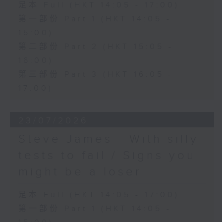
足本 Full (HKT 14:05 - 17:00)
第一部份 Part 1 (HKT 14:05 -
15:00)
第二部份 Part 2 (HKT 15:05 -
16:00)
第三部份 Part 3 (HKT 16:05 -
17:00)
23/07/2026
Steve James - With silly
tests to fail / Signs you
might be a loser
足本 Full (HKT 14:05 - 17:00)
第一部份 Part 1 (HKT 14:05 -