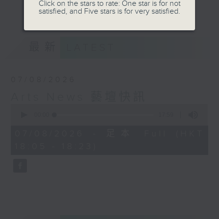
Click on the stars to rate: One star is for not
更多...
satisfied, and Five stars is for very satisfied.
Kathy Lam 林家琦
最新
LATEST
07/08/2026
Arts News 藝壇快訊
0
seconds
00:00
17:59
of
17
07/08/2026 - 足本 Full (HKT
minutes,
18:05 - 18:23)
59
seconds