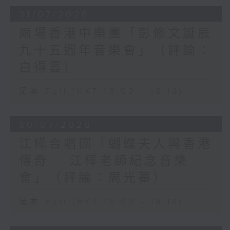
31/07/2026
兩場香港中樂團「彭修文誕辰
九十五週年音樂會」（評論：
白得雲）
足本 Full (HKT 18:00 - 18:18)
30/07/2026
江樺合唱團「蝴蝶夫人與香港
傳奇 – 江樺老師紀念音樂
會」（評論：周光蓁）
足本 Full (HKT 18:00 - 18:18)