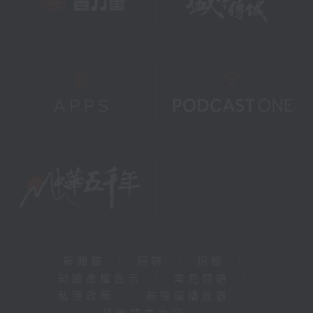
新聞稿
|
招聘
|
招標
|
知識產權告示
|
常見問題
|
私隱政策
|
無障礙播放器
|