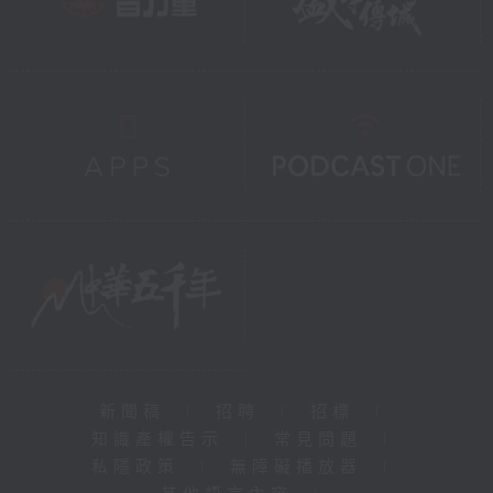
新聞稿
|
招聘
|
招標
|
知識產權告示
|
常見問題
|
私隱政策
|
無障礙播放器
|