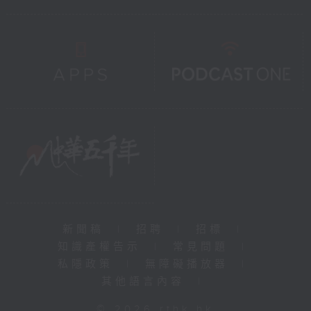
新聞稿
|
招聘
|
招標
|
知識產權告示
|
常見問題
|
私隱政策
|
無障礙播放器
|
其他語言內容
|
© 2026 rthk.hk