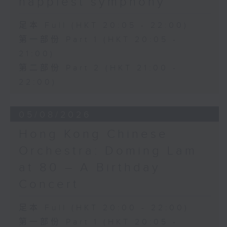
happiest symphony
足本 Full (HKT 20:05 - 22:00)
第一部份 Part 1 (HKT 20:05 -
21:00)
第二部份 Part 2 (HKT 21:00 -
22:00)
05/08/2026
Hong Kong Chinese
Orchestra: Doming Lam
at 80 – A Birthday
Concert
足本 Full (HKT 20:00 - 22:00)
第一部份 Part 1 (HKT 20:05 -