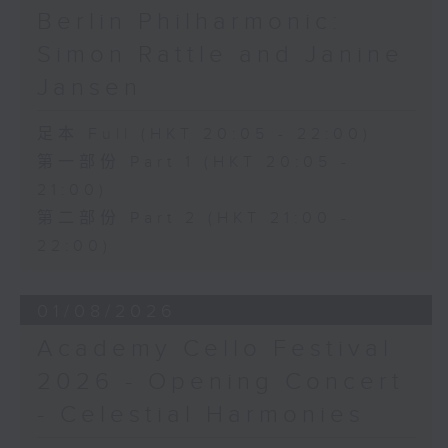
Berlin Philharmonic:
Simon Rattle and Janine
Jansen
足本 Full (HKT 20:05 - 22:00)
第一部份 Part 1 (HKT 20:05 -
21:00)
第二部份 Part 2 (HKT 21:00 -
22:00)
01/08/2026
Academy Cello Festival
2026 - Opening Concert
- Celestial Harmonies