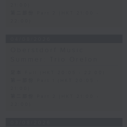
21:00)
第二部份 Part 2 (HKT 21:00 -
22:00)
04/08/2026
Oberstdorf Music
Summer: Trio Orelon
足本 Full (HKT 20:05 - 22:00)
第一部份 Part 1 (HKT 20:05 -
21:00)
第二部份 Part 2 (HKT 21:00 -
22:00)
03/08/2026