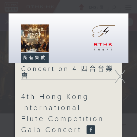
ENG
/
簡
×
全新 RTHK On The Go
取得
一手掌握 RTHK 電台、電視節目
所有集數
Concert on 4 四台音樂
X
會
4th Hong Kong
International
Flute Competition
Gala Concert