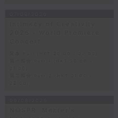
《幻想交響曲》，作品14 (53’)
2026年2月27日柏林愛樂廳錄音
07/08/2026
Intimacy of Creativity
2026 - World Premiere
Concert
足本 Full (HKT 20:00 - 22:00)
第一部份 Part 1 (HKT 20:00 -
21:00)
第二部份 Part 2 (HKT 21:00 -
22:00)
06/08/2026
NOSPR: Mahler's