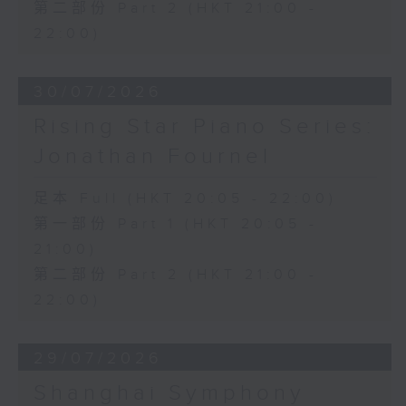
第二部份 Part 2 (HKT 21:00 -
22:00)
30/07/2026
Rising Star Piano Series:
Jonathan Fournel
足本 Full (HKT 20:05 - 22:00)
第一部份 Part 1 (HKT 20:05 -
21:00)
第二部份 Part 2 (HKT 21:00 -
22:00)
29/07/2026
Shanghai Symphony