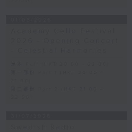
22:00)
日假香港大會堂劇院舉行之「世界首演音樂
會」，由 Stauffer 弦樂團演出貢沙理士
01/08/2026
、梅迪拿及阮保衡的新作，以及盛宗亮和蕭
斯達高維契的作品。
Academy Cello Festival
2026 - Opening Concert
- Celestial Harmonies
足本 Full (HKT 20:00 - 22:00)
第一部份 Part 1 (HKT 20:00 -
21:00)
第二部份 Part 2 (HKT 21:00 -
22:00)
31/07/2026
Swedish Radio