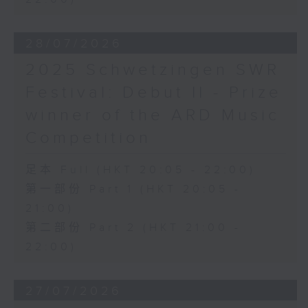
28/07/2026
2025 Schwetzingen SWR
Festival: Debut II - Prize
winner of the ARD Music
Competition
足本 Full (HKT 20:05 - 22:00)
第一部份 Part 1 (HKT 20:05 -
21:00)
第二部份 Part 2 (HKT 21:00 -
22:00)
27/07/2026