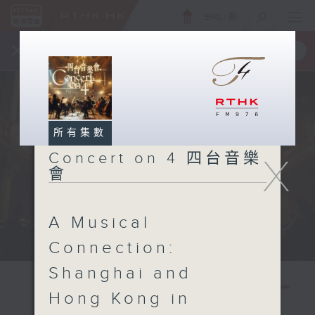
ENG
/
簡
×
全新 RTHK On The Go
取得
一手掌握 RTHK 電台、電視節目
所有集數
Concert on 4 四台音樂
X
會
A Musical
Connection:
Shanghai and
Hong Kong in