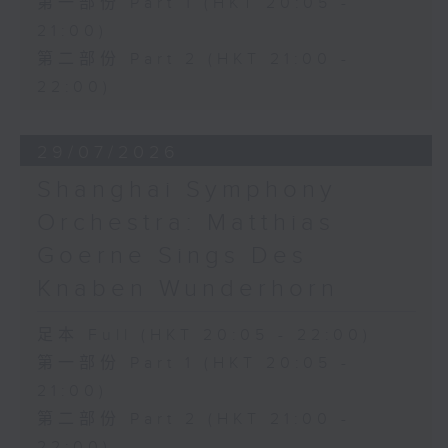
第一部份 Part 1 (HKT 20:05 -
21:00)
第二部份 Part 2 (HKT 21:00 -
22:00)
29/07/2026
Shanghai Symphony
Orchestra: Matthias
Goerne Sings Des
Knaben Wunderhorn
足本 Full (HKT 20:05 - 22:00)
第一部份 Part 1 (HKT 20:05 -
21:00)
第二部份 Part 2 (HKT 21:00 -
22:00)