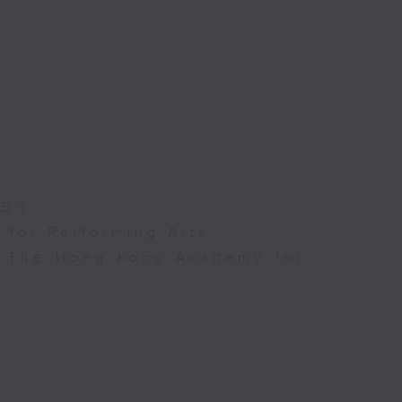
5’)
for Performing Arts
l, The Hong Kong Academy for