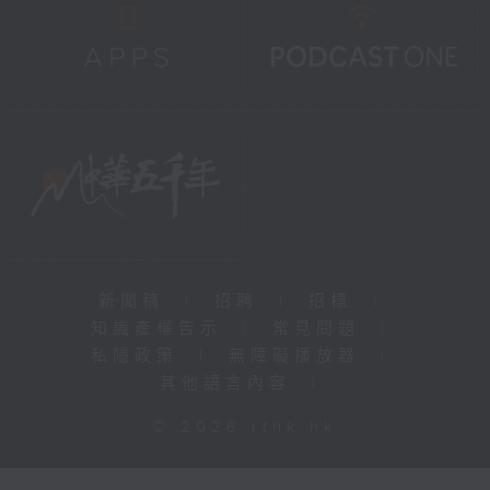
新聞稿
|
招聘
|
招標
|
知識產權告示
|
常見問題
|
私隱政策
|
無障礙播放器
|
其他語言內容
|
© 2026 rthk.hk