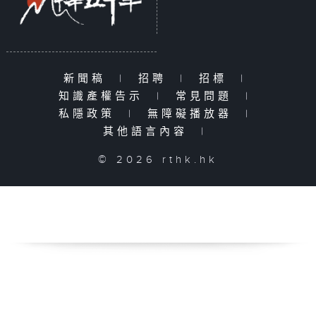
新聞稿
|
招聘
|
招標
|
知識產權告示
|
常見問題
|
私隱政策
|
無障礙播放器
|
其他語言內容
|
© 2026 rthk.hk