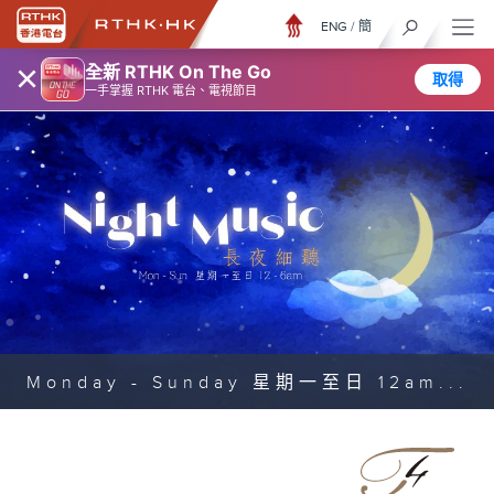
ENG
/
簡
×
全新 RTHK On The Go
取得
一手掌握 RTHK 電台、電視節目
Monday - Sunday 星期一至日 12am...