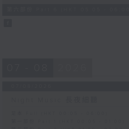
of
55
第六部份 Part 6 (HKT 05:05 - 06:0
minutes,
9
seconds
Volume
90%
07 - 08
2026
07/08/2026
Night Music 長夜細聽
足本 Full (HKT 00:05 - 06:00)
第一部份 Part 1 (HKT 00:05 - 01:00)