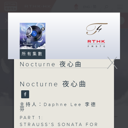
ENG
/
簡
×
全新 RTHK On The Go
取得
一手掌握 RTHK 電台、電視節目
所有集數
X
Nocturne 夜心曲
Nocturne 夜心曲
主持人：Daphne Lee 李德
芬
PART 1:
STRAUSS'S SONATA FOR