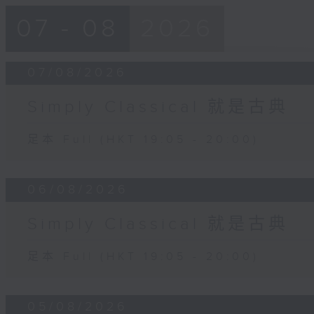
07 - 08
2026
07/08/2026
Simply Classical 就是古典
足本 Full (HKT 19:05 - 20:00)
06/08/2026
Simply Classical 就是古典
足本 Full (HKT 19:05 - 20:00)
05/08/2026