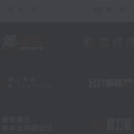
社 交
聯 絡