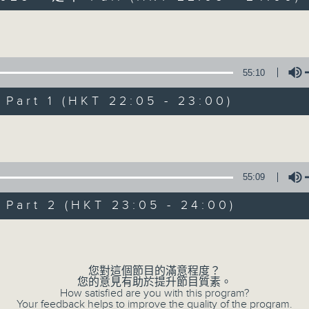
Sun 星期日 10pm-12am
Volume
55:10
art 1 (HKT 22:05 - 23:00)
Volume
Sunday Divert
聯絡
所有集數
55:09
art 2 (HKT 23:05 - 24:00)
您喜歡這個節目嗎?
Volume
您對這個節目的滿意程度？
主持人：Wendy Ng 伍穎文
您的意見有助於提升節目質素。
主持：伍穎文
How satisfied are you with this program?
Your feedback helps to improve the quality of the program.