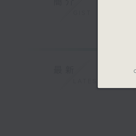
簡介
GIST
最新
C
LATEST