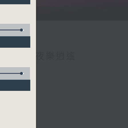
imento 星夜樂逍遙