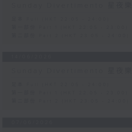
Sunday Divertimento 星
足本 Full (HKT 22:05 - 24:00)
第一部份 Part 1 (HKT 22:05 - 23:00)
第二部份 Part 2 (HKT 23:05 - 24:00)
14/06/2026
Sunday Divertimento 星
足本 Full (HKT 22:05 - 24:00)
第一部份 Part 1 (HKT 22:05 - 23:00)
第二部份 Part 2 (HKT 23:05 - 24:00)
07/06/2026