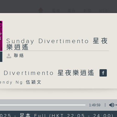
電視
電台
新聞
WEB+
Sunday Divertimento 星夜
樂逍遙
聯絡
y Divertimento 星夜樂逍遙
ndy Ng 伍穎文
1:49:59
025 - 足本 Full (HKT 22:05 - 24:00)