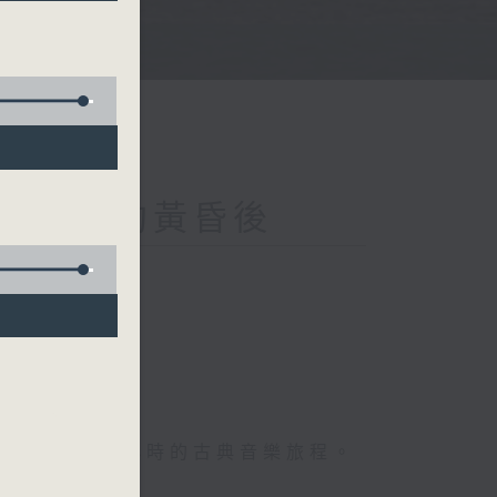
- 7pm
ember 人約黃昏後
你精心挑選的兩個小時的古典音樂旅程。