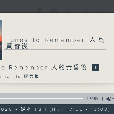
電視
電台
新聞
WEB+
Tunes to Remember 人約
黃昏後
 to Remember 人約黃昏後
ma Liu 廖碧楨
1:39:59
026 - 足本 Full (HKT 17:05 - 19:00)