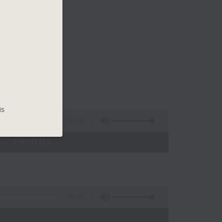
後
is
1:39:59
- 19:00)
55:00