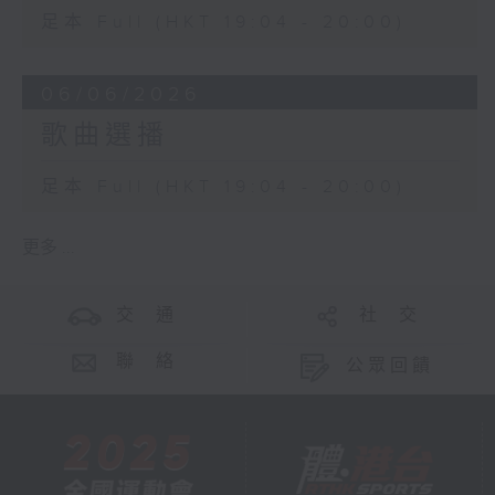
足本 Full (HKT 19:04 - 20:00)
06/06/2026
歌曲選播
足本 Full (HKT 19:04 - 20:00)
更多 ...
交 通
社 交
聯 絡
公眾回饋