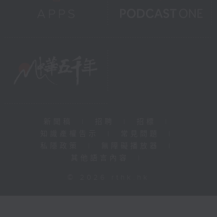
新聞稿
|
招聘
|
招標
|
知識產權告示
|
常見問題
|
私隱政策
|
無障礙播放器
|
其他語言內容
|
© 2026 rthk.hk