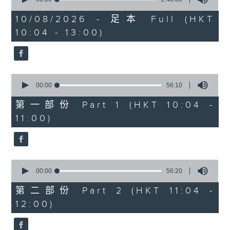
of
嘉賓：翁泳恩(木工藝術家)
2
10/08/2026 - 足本 Full (HKT
hours,
10:04 - 13:00)
《極速15秒》
48
minutes,
0
1200-1300
seconds
《當年博物館》
0
seconds
00:00
56:10
of
56
第一部份 Part 1 (HKT 10:04 -
minutes,
11:00)
10
seconds
0
seconds
00:00
56:20
of
56
第二部份 Part 2 (HKT 11:04 -
minutes,
12:00)
20
seconds