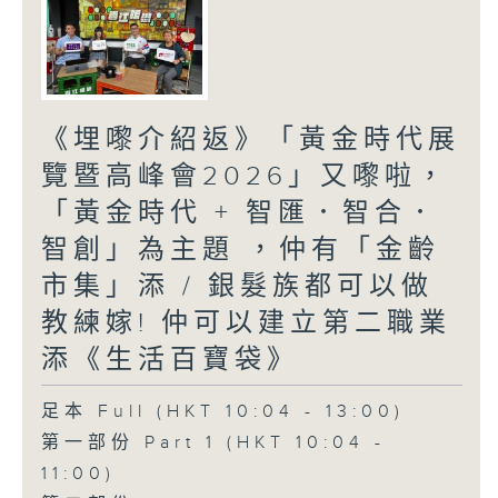
《埋嚟介紹返》「黃金時代展
覽暨高峰會2026」又嚟啦，
「黃金時代 + 智匯．智合．
智創」為主題 ，仲有「金齡
市集」添 / 銀髮族都可以做
教練嫁! 仲可以建立第二職業
添《生活百寶袋》
足本 Full (HKT 10:04 - 13:00)
第一部份 Part 1 (HKT 10:04 -
11:00)