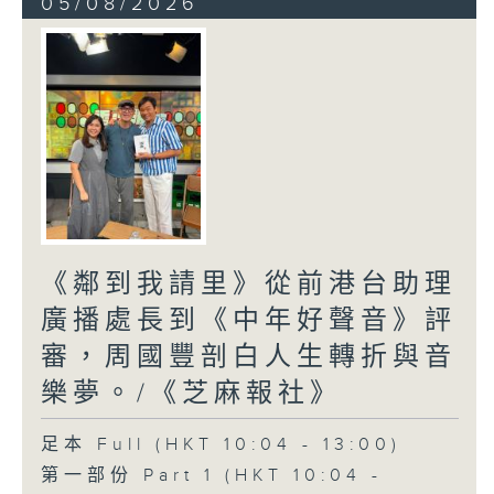
05/08/2026
《鄰到我請里》從前港台助理
廣播處長到《中年好聲音》評
審，周國豐剖白人生轉折與音
樂夢。/《芝麻報社》
足本 Full (HKT 10:04 - 13:00)
第一部份 Part 1 (HKT 10:04 -