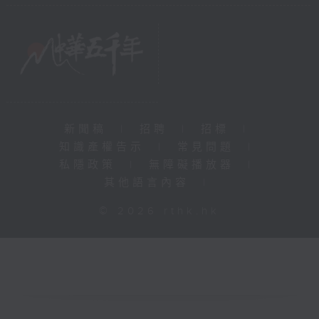
新聞稿
|
招聘
|
招標
|
知識產權告示
|
常見問題
|
私隱政策
|
無障礙播放器
|
其他語言內容
|
© 2026 rthk.hk