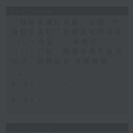
28/07/2026
「健健康康在清晨」主題: 中
醫養生金句之身體異樣釋疑篇
( 40 ) 內容 --- 鼻敏感
（3） 介紹：南蓍辛夷乳鴿湯
功效：健脾益氣,宣通鼻竅
足本 Full (HKT 05:04 - 06:35)
第一部份 Part 1 (HKT 05:04 -
06:00)
第二部份 Part 2 (HKT 06:04 -
06:35)
27/07/2026