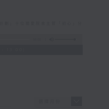
訓計劃」十位關愛院舍主管「初心」分
56:00
- 13:00)