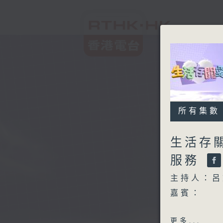
所有集數
生活存
服務
主持人：呂
嘉賓：
香港遊樂場
更多...