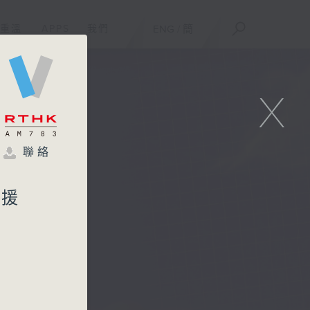
重溫
APPS
我們
ENG
/
簡
X
聯絡
支援