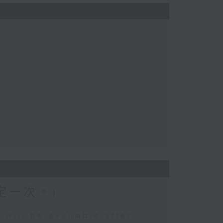
定一次。)
 be available after