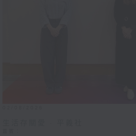
02/08/2026
生活存關愛 - ​平義社
嘉賓：