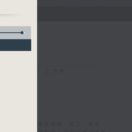
FACEBOOK
聯絡
來，不同的社會服務機構、義工、傳媒、