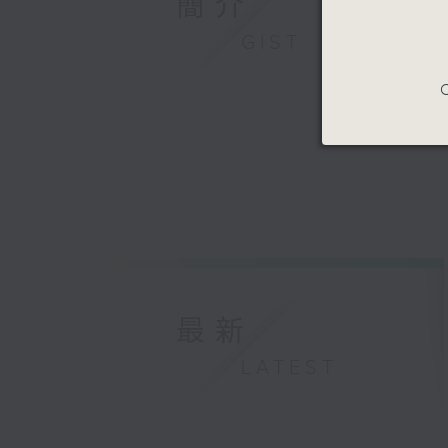
簡介
GIST
C
最新
LATEST