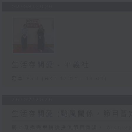
02/08/2026
生活存關愛 - ​平義社
足本 Full (HKT 12:04 - 13:00)
26/07/2026
生活存關愛 (颱風關係，節目暫
網上直播完畢稍後提供節目重溫。 Archive will