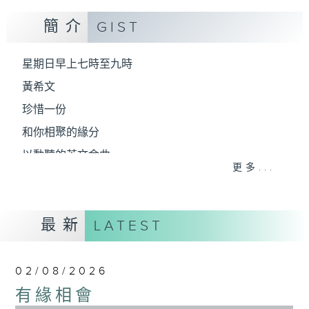
簡介
GIST
星期日早上七時至九時
黃希文
珍惜一份
和你相聚的緣分
以動聽的英文金曲
更多...
陪你開始一個悠閒舒暢的星期天
最新
LATEST
02/08/2026
有緣相會