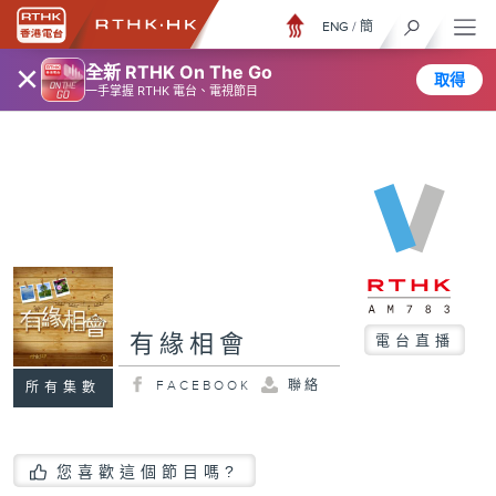
ENG
/
簡
×
全新 RTHK On The Go
取得
一手掌握 RTHK 電台、電視節目
有緣相會
電台直播
FACEBOOK
聯絡
所有集數
您喜歡這個節目嗎?