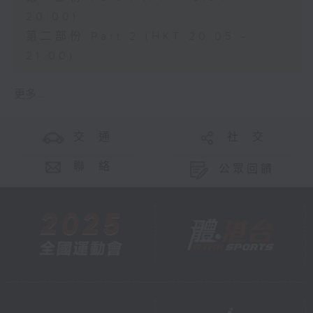
20:00)
第二部份 Part 2 (HKT 20:05 -
21:00)
更多 ...
交 通
社 交
聯 絡
公眾回饋