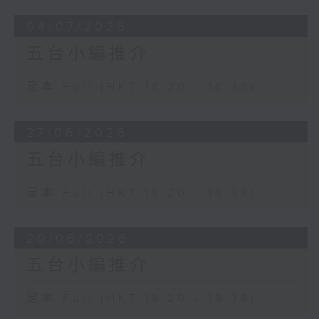
04/07/2026
五台小編推介
足本 Full (HKT 18:20 - 18:38)
27/06/2026
五台小編推介
足本 Full (HKT 18:20 - 18:38)
20/06/2026
五台小編推介
足本 Full (HKT 18:20 - 18:38)