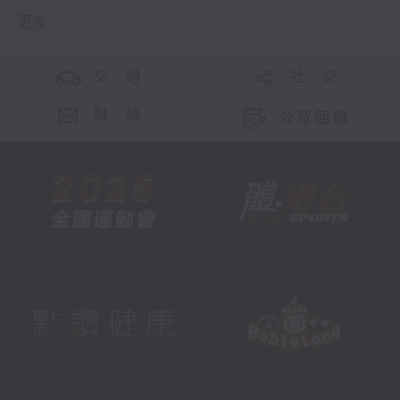
更多 ...
交 通
社 交
聯 絡
公眾回饋