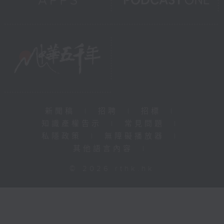
新聞稿
|
招聘
|
招標
|
知識產權告示
|
常見問題
|
私隱政策
|
無障礙播放器
|
其他語言內容
|
© 2026 rthk.hk