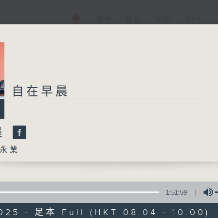
電視
電台
新聞
WEB+
自在早晨
晨
永業
1:51:59
025 - 足本 Full (HKT 08:04 - 10:00)