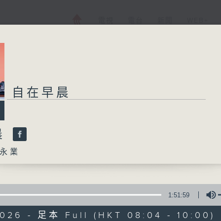
電視
電台
新聞
WEB+
自在早晨
晨
永業
1:51:59
026 - 足本 Full (HKT 08:04 - 10:00)