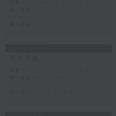
足本 Full (HKT 08:00 - 10:00)
第一部份 Part 1 (HKT 08:04 -
09:00)
第二部份 Part 2 (HKT 09:04 -
10:00)
03/08/2026
自在早晨
足本 Full (HKT 08:04 - 10:00)
第一部份 Part 1 (HKT 08:04 -
09:00)
第二部份 Part 2 (HKT 09:04 -
10:00)