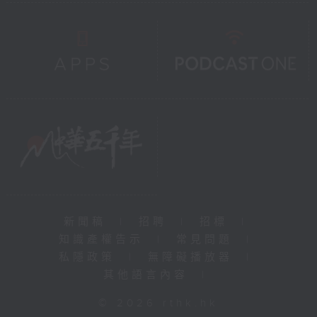
新聞稿
|
招聘
|
招標
|
知識產權告示
|
常見問題
|
私隱政策
|
無障礙播放器
|
其他語言內容
|
© 2026 rthk.hk