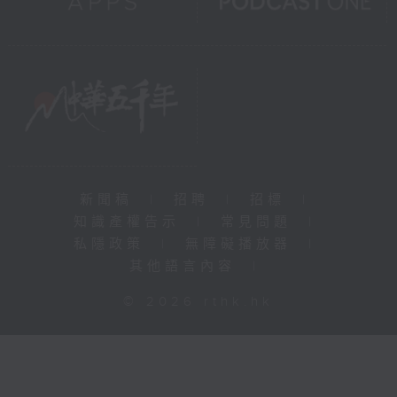
新聞稿
|
招聘
|
招標
|
知識產權告示
|
常見問題
|
私隱政策
|
無障礙播放器
|
其他語言內容
|
© 2026 rthk.hk