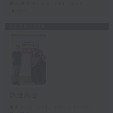
第三部份 Part 3 (HKT 15:04 -
16:00)
02/08/2026
節目內容
足本 Full (HKT 13:05 - 17:00)