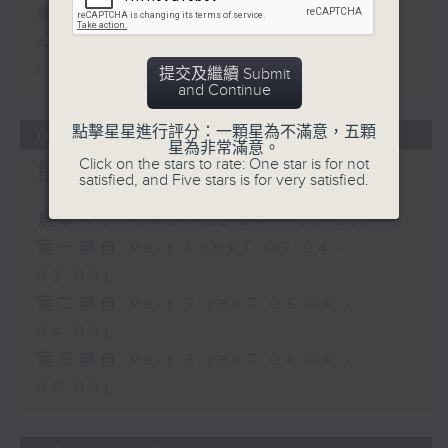
網上直播完畢稍後提供節目重溫。
Archive will be available after
live webcast
提交及繼續 Submit
and Continue
點擊星星進行評分：一顆星為不滿意，五顆
06/08/2026
星為非常滿意。
Click on the stars to rate: One star is for not
節目內容
satisfied, and Five stars is for very satisfied.
足本 Full (HKT 02:04 - 05:00)
第一部份 Part 1 (HKT 02:04 -
03:00)
第二部份 Part 2 (HKT 03:04 -
04:00)
第三部份 Part 3 (HKT 04:04 -
05:00)