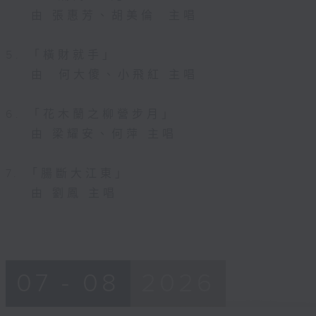
由 張惠芳、胡美倫 主唱
5. 「橫財就手」
由 何大傻、小飛紅 主唱
6. 「花木蘭之柳營步月」
由 梁耀安、何萍 主唱
7. 「腸斷大江東」
由 劉鳳 主唱
07 - 08
2026