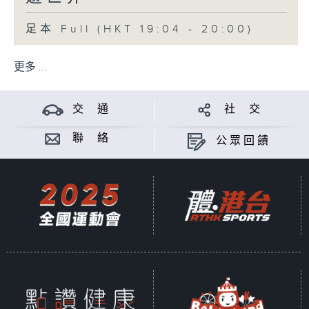
足本 Full (HKT 19:04 - 20:00)
更多 ...
交 通
社 交
聯 絡
公眾回饋