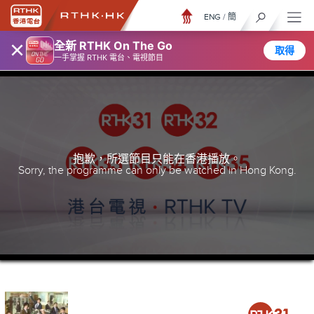
ENG
/
簡
×
全新 RTHK On The Go
取得
一手掌握 RTHK 電台、電視節目
抱歉，所選節目只能在香港播放。
Sorry, the programme can only be watched in Hong Kong.