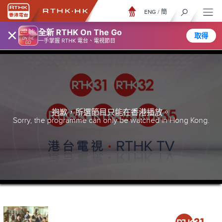
ENG
/
簡
×
全新 RTHK On The Go
取得
一手掌握 RTHK 電台、電視節目
抱歉，所選節目只能在香港播放。
Sorry, the programme can only be watched in Hong Kong.