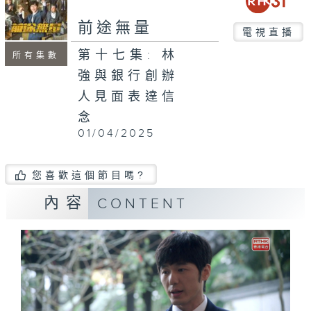
前途無量
電視直播
第十七集: 林
所有集數
強與銀行創辦
人見面表達信
念
01/04/2025
您喜歡這個節目嗎?
內容
CONTENT