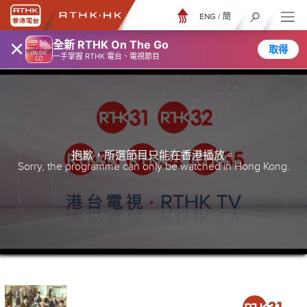
ENG
/
簡
×
全新 RTHK On The Go
取得
一手掌握 RTHK 電台、電視節目
抱歉，所選節目只能在香港播放。
Sorry, the programme can only be watched in Hong Kong.