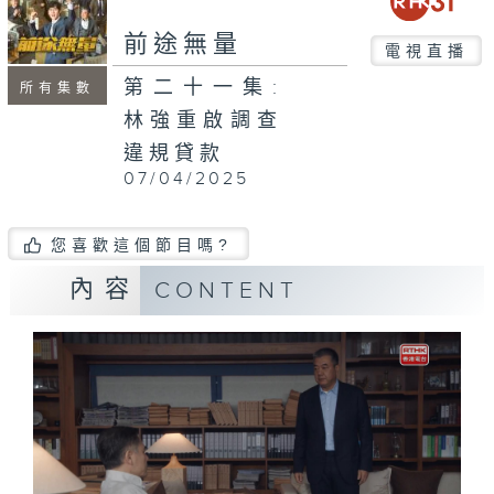
前途無量
電視直播
第二十一集:
所有集數
林強重啟調查
違規貸款
07/04/2025
您喜歡這個節目嗎?
內容
CONTENT