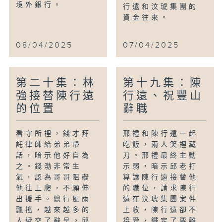
境外銀行。
行遠和汶琥集團的
資金往來。
08/04/2025
07/04/2025
第二十集：林
第十九集：陳
強接替陳行遠
行遠、祝豐山
的位置
辭職
看守所裡，錢才拜
邢禮和陳行遠一起
託律師給弟弟帶
吃飯，兩人笑裡藏
話，暗示他好自為
刀。邢禮最終主動
之。錢渤非常生
示弱，暗示邱老打
氣，認為哥哥阻礙
算讓陳行遠接替他
他往上爬，不願伸
的職位，請求陳行
出援手。總行風雨
遠在汶琥集團案件
飄搖，越來越多的
上收，陳行遠卻不
人遞交了辭呈。邱
接受，鐵定了要離