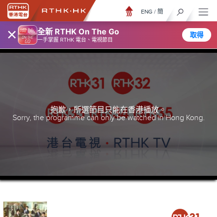
ENG
/
簡
×
全新 RTHK On The Go
取得
一手掌握 RTHK 電台、電視節目
抱歉，所選節目只能在香港播放。
Sorry, the programme can only be watched in Hong Kong.