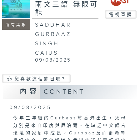
seconds
兩文三語 無限可
能
電視直播
SADDHAR
所有集數
GURBAAZ
SINGH
CAIUS
09/08/2025
您喜歡這個節目嗎?
內容
CONTENT
09/08/2025
今年三年級的Gurbaaz於香港出生，父母
分別是來自印度與尼泊爾。在缺乏中文語言
環境的家庭中成長，Gurbaaz反而更希望