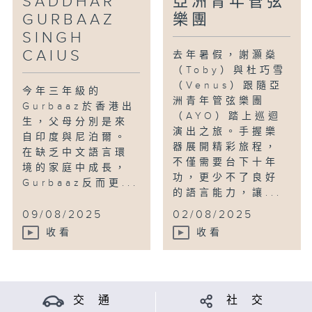
SADDHAR
亞洲青年管弦
GURBAAZ
樂團
SINGH
CAIUS
去年暑假，謝灝燊
（Toby）與杜巧雪
（Venus）跟隨亞
今年三年級的
洲青年管弦樂團
Gurbaaz於香港出
（AYO）踏上巡迴
生，父母分別是來
演出之旅。手握樂
自印度與尼泊爾。
器展開精彩旅程，
在缺乏中文語言環
不僅需要台下十年
境的家庭中成長，
功，更少不了良好
Gurbaaz反而更...
的語言能力，讓...
09/08/2025
02/08/2025
收看
收看
交 通
社 交