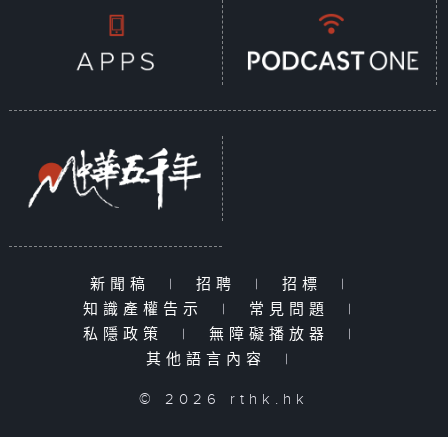
新聞稿
|
招聘
|
招標
|
知識產權告示
|
常見問題
|
私隱政策
|
無障礙播放器
|
其他語言內容
|
© 2026 rthk.hk