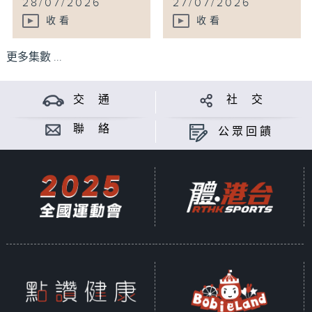
28/07/2026
27/07/2026
收看
收看
更多集數 ...
交 通
社 交
聯 絡
公眾回饋