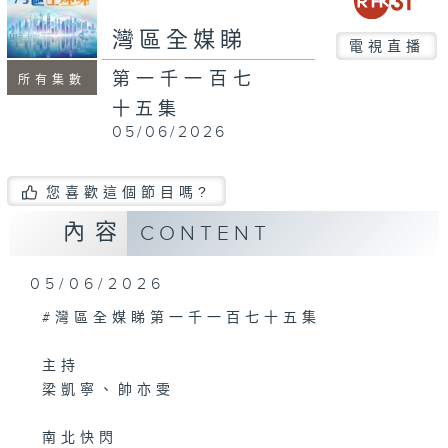
seconds
灣區全媒睇
電視直播
第一千一百七
所有集數
十五集
05/06/2026
您喜歡這個節目嗎?
內容
CONTENT
05/06/2026
#灣區全媒睇第一千一百七十五集
主持
梁凱寧、帥亦雯
南北快閃