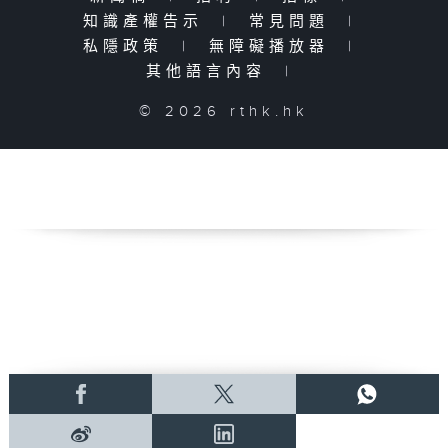
知識產權告示
|
常見問題
|
私隱政策
|
無障礙播放器
|
其他語言內容
|
© 2026 rthk.hk