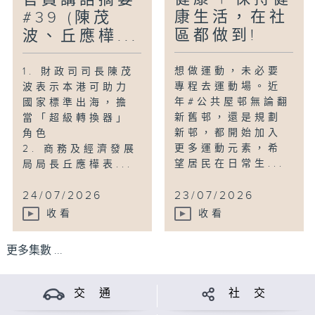
康生活，在社
#39 (陳茂
區都做到!
波、丘應樺...
想做運動，未必要
1. 財政司司長陳茂
專程去運動場。近
波表示本港可助力
年#公共屋邨無論翻
國家標準出海，擔
新舊邨，還是規劃
當「超級轉換器」
新邨，都開始加入
角色
更多運動元素，希
2. 商務及經濟發展
望居民在日常生...
局局長丘應樺表...
24/07/2026
23/07/2026
收看
收看
更多集數 ...
交 通
社 交