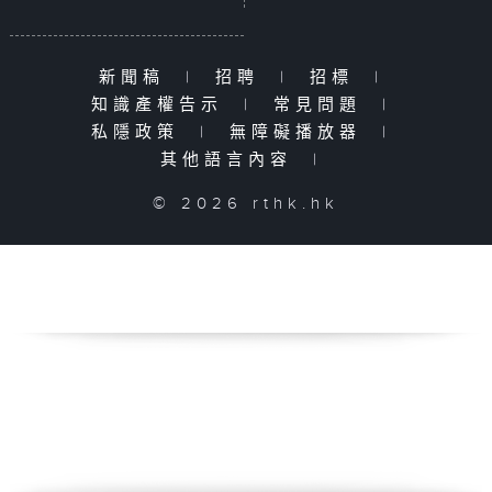
新聞稿
|
招聘
|
招標
|
知識產權告示
|
常見問題
|
私隱政策
|
無障礙播放器
|
其他語言內容
|
© 2026 rthk.hk