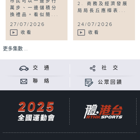
市民可以一邊步行
2. 商務及經濟發展
萬步、一邊儲積分
局局長丘應樺表...
換禮品。看似簡...
27/07/2026
24/07/2026
收看
收看
更多集數 ...
交 通
社 交
聯 絡
公眾回饋