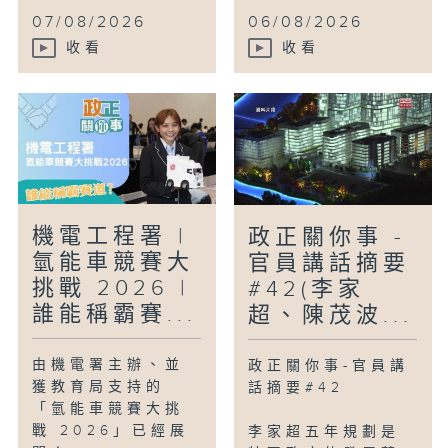
07/08/2026
06/08/2026
收看
收看
機電工程署 |
政正關你事 -
氫能車競賽大
官員講話摘要
挑戰 2026 |
#42(李家
誰能稱霸賽...
超、陳茂波...
由機電署主辦、並
政正關你事-官員講
獲教育局支持的
話摘要#42
「氫能車競賽大挑
戰 2026」已經展
李家超五年規劃是