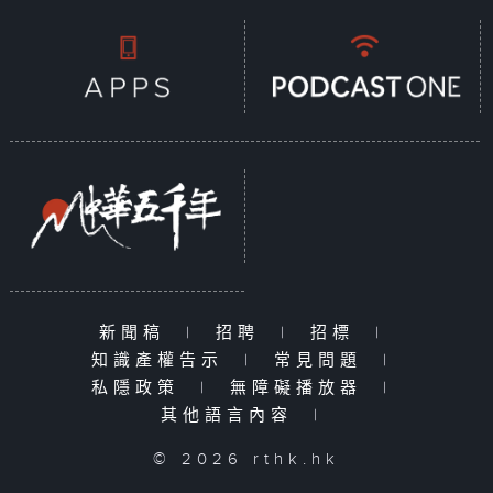
新聞稿
|
招聘
|
招標
|
知識產權告示
|
常見問題
|
私隱政策
|
無障礙播放器
|
其他語言內容
|
© 2026 rthk.hk