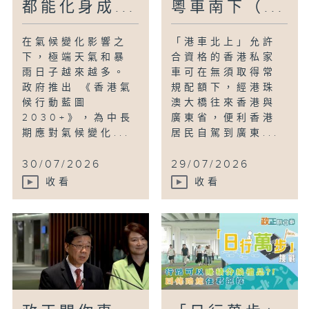
都能化身成...
粵車南下（...
在氣候變化影響之
「港車北上」允許
下，極端天氣和暴
合資格的香港私家
雨日子越來越多。
車可在無須取得常
政府推出 《香港氣
規配額下，經港珠
候行動藍圖
澳大橋往來香港與
2030+》，為中長
廣東省，便利香港
期應對氣候變化...
居民自駕到廣東...
30/07/2026
29/07/2026
收看
收看