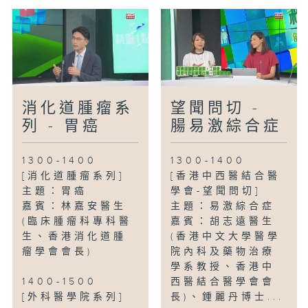
消化道腫瘤系
望聞問切 -
列 - 胃癌
腸易激綜合症
1300-1400
1300-1400
[消化道腫瘤系列]
[香港中西醫結合醫
主題：胃癌
學會-望聞問切]
嘉賓：林嘉安醫生
主題：易激綜合症
(臨床腫瘤科專科醫
嘉賓：胡志遠醫生
生、香港消化道腫
(香港中文大學醫學
瘤學會會長)
院內科及藥物治療
學系教授、香港中
1400-1500
西醫結合醫學會會
[外科醫學院系列]
長)、鍾麗丹博士...