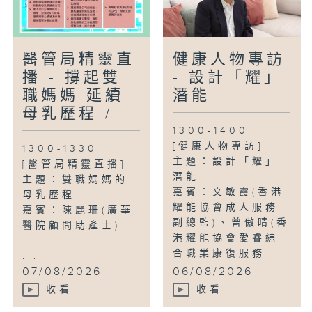
醫管局精靈直
健康人物專訪
播 - 撐起雙
- 設計「耀」
職媽媽 延續
潛能
母乳歷程 /...
1300-1400
[健康人物專訪]
1300-1330
主題：設計「耀」
[醫管局精靈直播]
潛能
主題：雙職媽媽的
嘉賓：文敏霞(香港
母乳歷程
耀能協會成人服務
嘉賓：陳麗珊(廣華
副總監)、曾傲晴(香
醫院顧問助產士)
港耀能協會愛睿綜
合職業康復服務...
...
07/08/2026
06/08/2026
收看
收看