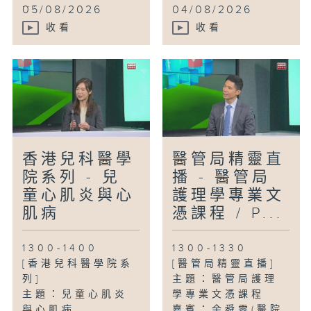
...
05/08/2026
04/08/2026
收看
收看
香港兒科醫學
醫管局精靈直
院系列 - 兒
播 - 醫管局
童心肌炎與心
護理學專業文
肌病
憑課程 / P...
1300-1400
1300-1330
[香港兒科醫學院系
[醫管局精靈直播]
列]
主題：醫管局護理
主題：兒童心肌炎
學專業文憑課程
與心肌病
嘉賓：余舜雯(醫院