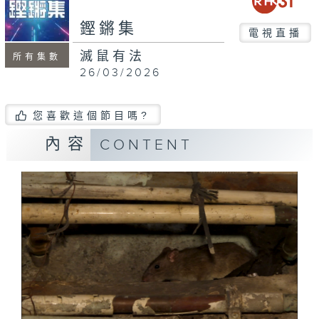
seconds
鏗鏘集
電視直播
滅鼠有法
所有集數
26/03/2026
您喜歡這個節目嗎?
內容
CONTENT