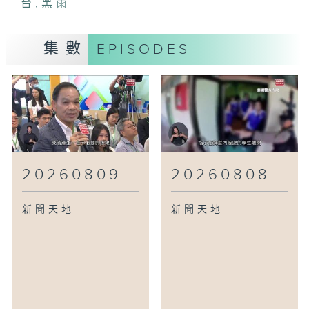
台
,
黑雨
集數
EPISODES
20260809
20260808
新聞天地
新聞天地