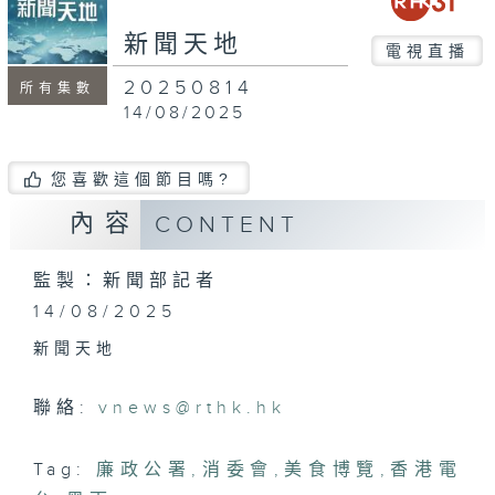
seconds
新聞天地
電視直播
20250814
所有集數
14/08/2025
您喜歡這個節目嗎?
內容
CONTENT
監製：新聞部記者
14/08/2025
新聞天地
聯絡:
vnews@rthk.hk
Tag:
廉政公署
,
消委會
,
美食博覽
,
香港電